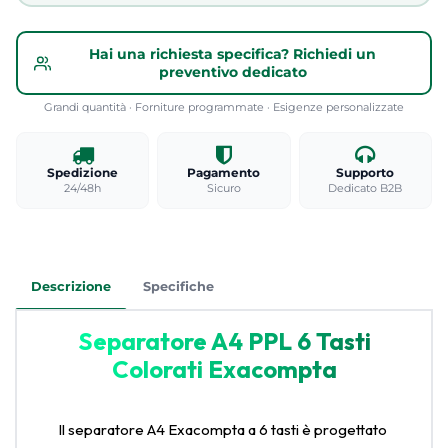
Hai una richiesta specifica? Richiedi un
preventivo dedicato
Grandi quantità · Forniture programmate · Esigenze personalizzate
Spedizione
Pagamento
Supporto
24/48h
Sicuro
Dedicato B2B
Descrizione
Specifiche
Separatore A4 PPL 6 Tasti
Colorati Exacompta
Il separatore A4 Exacompta a 6 tasti è progettato