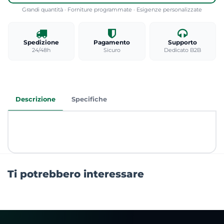
Grandi quantità · Forniture programmate · Esigenze personalizzate
Spedizione
Pagamento
Supporto
24/48h
Sicuro
Dedicato B2B
Descrizione
Specifiche
Ti potrebbero interessare