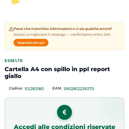
Pensi che manchino informazioni o ci sia qualche errore?
Aiutaci a migliorare il catalogo — verifichiamo entro 24h.
Segnalacelo qui
ESSELTE
Cartella A4 con spillo in ppl report
giallo
Codice:
ES283180
EAN:
5902812239270
Accedi alle condizioni riservate