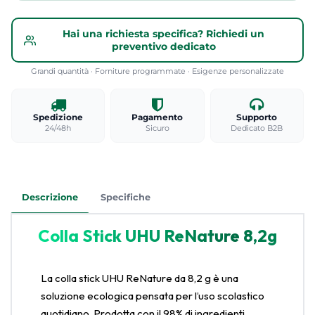
Hai una richiesta specifica? Richiedi un
preventivo dedicato
Grandi quantità · Forniture programmate · Esigenze personalizzate
Spedizione
Pagamento
Supporto
24/48h
Sicuro
Dedicato B2B
Descrizione
Specifiche
Colla Stick UHU ReNature 8,2g
La colla stick UHU ReNature da 8,2 g è una
soluzione ecologica pensata per l’uso scolastico
quotidiano. Prodotta con il 98% di ingredienti