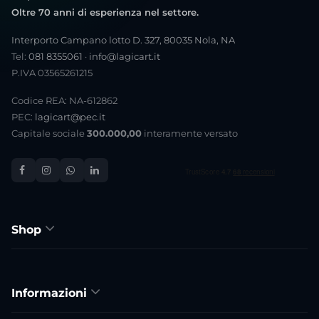
Oltre 70 anni di esperienza nel settore.
Interporto Campano lotto D. 327, 80035 Nola, NA
Tel:
081 8355061
·
info@lagicart.it
P.IVA 03565261215
Codice REA: NA-612862
PEC:
lagicart@pec.it
Capitale sociale
300.000,00
interamente versato
Shop
Informazioni