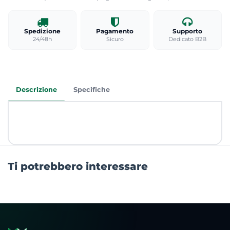
Spedizione
Pagamento
Supporto
24/48h
Sicuro
Dedicato B2B
Descrizione
Specifiche
Ti potrebbero interessare