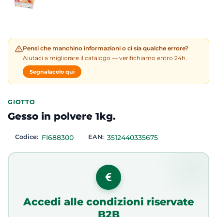
Pensi che manchino informazioni o ci sia qualche errore?
Aiutaci a migliorare il catalogo — verifichiamo entro 24h.
Segnalacelo qui
GIOTTO
Gesso in polvere 1kg.
Codice:
FI688300
EAN:
3512440335675
Accedi alle condizioni riservate
B2B