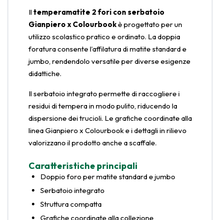
Il
temperamatite 2 fori con serbatoio
Gianpiero x Colourbook
è progettato per un
utilizzo scolastico pratico e ordinato. La doppia
foratura consente l’affilatura di matite standard e
jumbo, rendendolo versatile per diverse esigenze
didattiche.
Il serbatoio integrato permette di raccogliere i
residui di tempera in modo pulito, riducendo la
dispersione dei trucioli. Le grafiche coordinate alla
linea Gianpiero x Colourbook e i dettagli in rilievo
valorizzano il prodotto anche a scaffale.
Caratteristiche principali
Doppio foro per matite standard e jumbo
Serbatoio integrato
Struttura compatta
Grafiche coordinate alla collezione