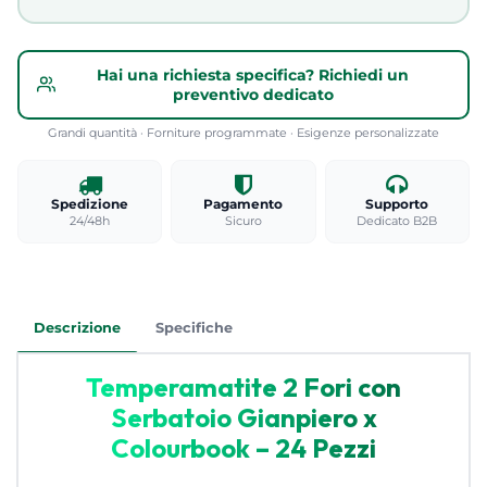
Hai una richiesta specifica? Richiedi un
preventivo dedicato
Grandi quantità · Forniture programmate · Esigenze personalizzate
Spedizione
Pagamento
Supporto
24/48h
Sicuro
Dedicato B2B
Descrizione
Specifiche
Temperamatite 2 Fori con
Serbatoio Gianpiero x
Colourbook – 24 Pezzi