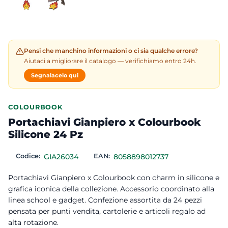
Pensi che manchino informazioni o ci sia qualche errore?
Aiutaci a migliorare il catalogo — verifichiamo entro 24h.
Segnalacelo qui
COLOURBOOK
Portachiavi Gianpiero x Colourbook
Silicone 24 Pz
Codice:
GIA26034
EAN:
8058898012737
Portachiavi Gianpiero x Colourbook con charm in silicone e
grafica iconica della collezione. Accessorio coordinato alla
linea school e gadget. Confezione assortita da 24 pezzi
pensata per punti vendita, cartolerie e articoli regalo ad
alta rotazione.