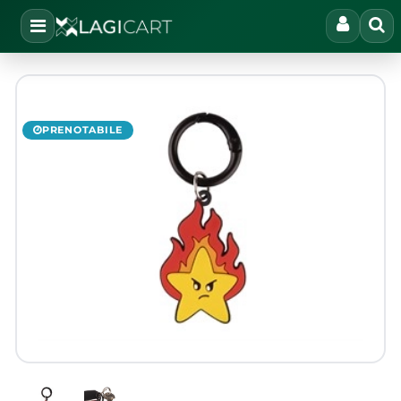
Open
PRENOTABILE