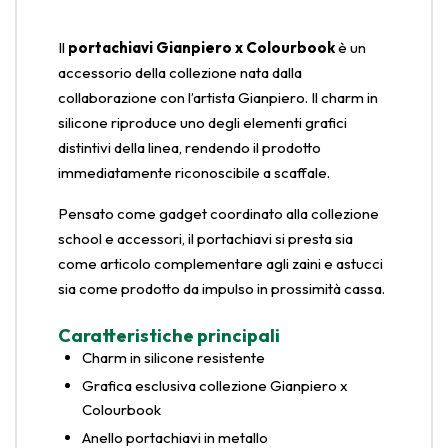
Il
portachiavi Gianpiero x Colourbook
è un
accessorio della collezione nata dalla
collaborazione con l’artista Gianpiero. Il charm in
silicone riproduce uno degli elementi grafici
distintivi della linea, rendendo il prodotto
immediatamente riconoscibile a scaffale.
Pensato come gadget coordinato alla collezione
school e accessori, il portachiavi si presta sia
come articolo complementare agli zaini e astucci
sia come prodotto da impulso in prossimità cassa.
Caratteristiche principali
Charm in silicone resistente
Grafica esclusiva collezione Gianpiero x
Colourbook
Anello portachiavi in metallo