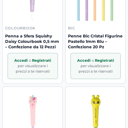
COLOURBOOK
BIC
Penna a Sfera Squishy
Penne Bic Cristal Figurine
Daisy Colourbook 0,5 mm
Pastello 1mm Blu –
– Confezione da 12 Pezzi
Confezione 20 Pz
Accedi
o
Registrati
Accedi
o
Registrati
per visualizzare i
per visualizzare i
prezzi a te riservati
prezzi a te riservati