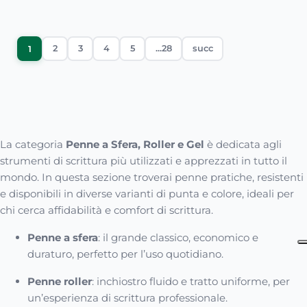
2
3
4
5
...28
succ
1
La categoria
Penne a Sfera, Roller e Gel
è dedicata agli
strumenti di scrittura più utilizzati e apprezzati in tutto il
mondo. In questa sezione troverai penne pratiche, resistenti
e disponibili in diverse varianti di punta e colore, ideali per
chi cerca affidabilità e comfort di scrittura.
Penne a sfera
: il grande classico, economico e
duraturo, perfetto per l’uso quotidiano.
Penne roller
: inchiostro fluido e tratto uniforme, per
un’esperienza di scrittura professionale.