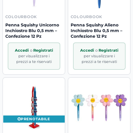
COLOURBOOK
COLOURBOOK
Penna Squishy Unicorno
Penna Squishy Alieno
Inchiostro Blu 0,5 mm –
Inchiostro Blu 0,5 mm –
Confezione 12 Pz
Confezione 12 Pz
Accedi
o
Registrati
Accedi
o
Registrati
per visualizzare i
per visualizzare i
prezzi a te riservati
prezzi a te riservati
PRENOTABILE