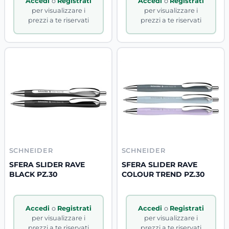
Accedi
o
Registrati
Accedi
o
Registrati
per visualizzare i
per visualizzare i
prezzi a te riservati
prezzi a te riservati
SCHNEIDER
SCHNEIDER
SFERA SLIDER RAVE
SFERA SLIDER RAVE
BLACK PZ.30
COLOUR TREND PZ.30
Accedi
o
Registrati
Accedi
o
Registrati
per visualizzare i
per visualizzare i
prezzi a te riservati
prezzi a te riservati