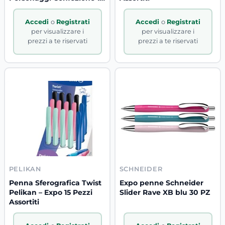
Pz
Accedi
o
Registrati
Accedi
o
Registrati
per visualizzare i
per visualizzare i
prezzi a te riservati
prezzi a te riservati
PELIKAN
SCHNEIDER
Penna Sferografica Twist
Expo penne Schneider
Pelikan – Expo 15 Pezzi
Slider Rave XB blu 30 PZ
Assortiti