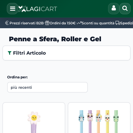
Open
•
•
•
Prezzi riservati B2B
Ordini da 150€
Sconti su quantità
Spediz
Penne a Sfera, Roller e Gel
Filtri Articolo
Ordina per: