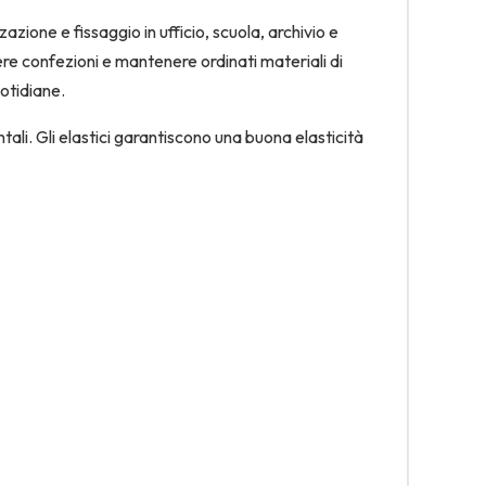
azione e fissaggio in ufficio, scuola, archivio e
re confezioni e mantenere ordinati materiali di
otidiane.
ali. Gli elastici garantiscono una buona elasticità