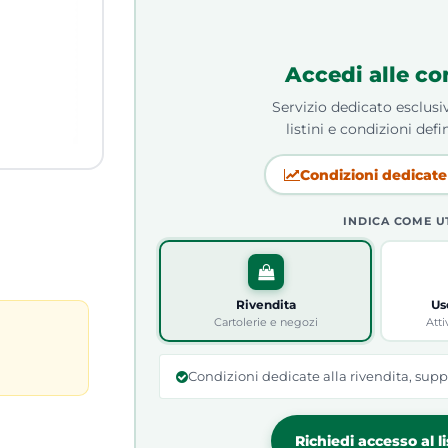
Accedi alle co
Servizio dedicato esclusiv
listini e condizioni defin
Condizioni dedicate 
INDICA COME U
Rivendita
Us
Cartolerie e negozi
Atti
Condizioni dedicate alla rivendita, supp
Richiedi accesso al l