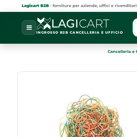
Lagicart B2B
· forniture per aziende, uffici e rivenditori
La
Open
INGROSSO B2B CANCELLERIA E UFFICIO
Cancelleria e 