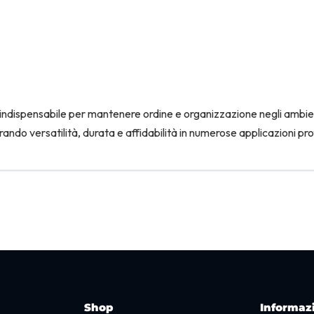
io indispensabile per mantenere ordine e organizzazione negli ambi
rando versatilità, durata e affidabilità in numerose applicazioni pro
Shop
Informaz