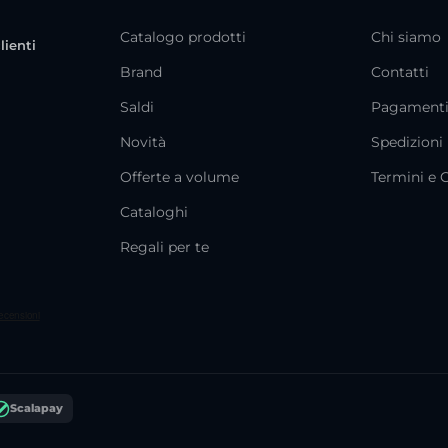
Catalogo prodotti
Chi siamo
lienti
Brand
Contatti
Saldi
Pagament
Novità
Spedizioni
Offerte a volume
Termini e 
Cataloghi
Regali per te
Scalapay