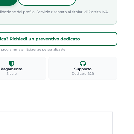
azione del profilo. Servizio riservato ai titolari di Partita IVA.
fica? Richiedi un preventivo dedicato
re programmate · Esigenze personalizzate
Pagamento
Supporto
Sicuro
Dedicato B2B