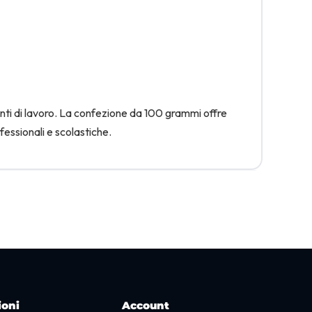
enti di lavoro. La confezione da 100 grammi offre
fessionali e scolastiche.
ioni
Account