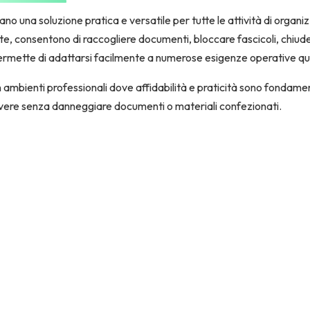
o una soluzione pratica e versatile per tutte le attività di organizz
e, consentono di raccogliere documenti, bloccare fascicoli, chiude
permette di adattarsi facilmente a numerose esigenze operative qu
 ambienti professionali dove affidabilità e praticità sono fondament
uovere senza danneggiare documenti o materiali confezionati.