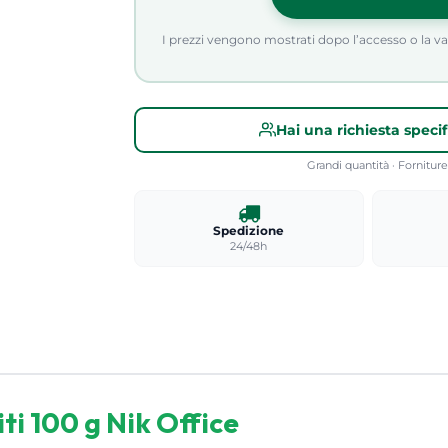
I prezzi vengono mostrati dopo l’accesso o la valid
Hai una richiesta speci
Grandi quantità · Fornitu
Spedizione
24/48h
ti 100 g Nik Office