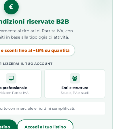
ndizioni riservate B2B
amente ai titolari di Partita IVA, con
iti in base alla tipologia di attività.
e sconti fino al −15% su quantità
TILIZZERAI IL TUO ACCOUNT
o professionale
Enti e strutture
vità con Partita IVA
Scuole, PA e studi
orto commerciale e riordini semplificati.
istino
Accedi al tuo listino