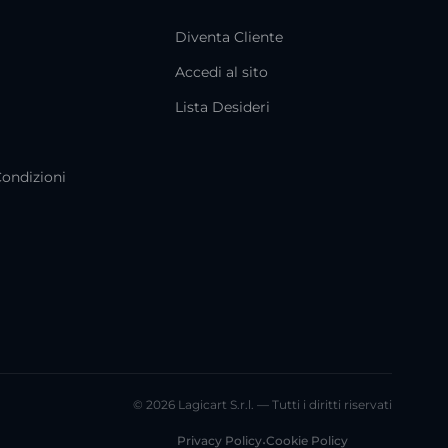
Diventa Cliente
Accedi al sito
i
Lista Desideri
Condizioni
© 2026 Lagicart S.r.l. — Tutti i diritti riservati
Privacy Policy
•
Cookie Policy