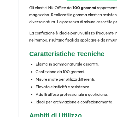
Gli elastici Nik Office da
100 grammi
rappresentan
magazzino. Realizzati in gomma elastica resistent
diversa natura. La presenza di misure assortite 
La confezione è ideale per un utilizzo frequente in
nel tempo, risultano facili da applicare e da rim
Caratteristiche Tecniche
Elastici in gomma naturale assortiti.
Confezione da 100 grammi.
Misure miste per utilizzi differenti.
Elevata elasticità e resistenza.
Adatti all'uso professionale e quotidiano.
Ideali per archiviazione e confezionamento.
Ambiti di Utilizzo