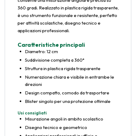
consente una misurazione angolare precisa su
360 gradi. Realizzato in plastica rigida trasparente,
è uno strumento funzionale e resistente, perfetto
per attività scolastiche, disegno tecnico e
applicazioni professionali.
Caratteristiche principali
Diametro: 12 cm
Suddivisione completa a 360°
Struttura in plastica rigida trasparente
Numerazione chiara e visibile in entrambe le
direzioni
Design compatto, comodo da trasportare
Blister singolo per una protezione ottimale
Usi consigliati
Misurazione angoli in ambito scolastico
Disegno tecnico e geometrico
Applicazioni professionali in ufficio e