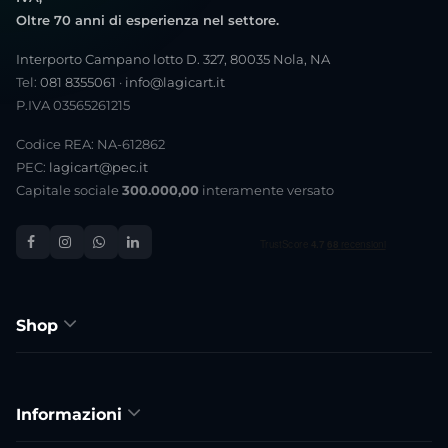
Oltre 70 anni di esperienza nel settore.
Interporto Campano lotto D. 327, 80035 Nola, NA
Tel:
081 8355061
·
info@lagicart.it
P.IVA 03565261215
Codice REA: NA-612862
PEC:
lagicart@pec.it
Capitale sociale
300.000,00
interamente versato
Shop
Informazioni