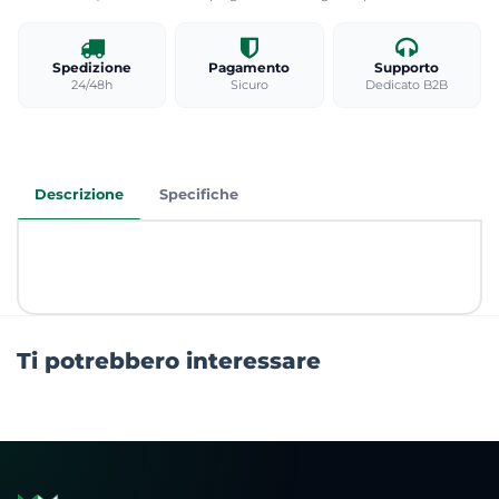
Spedizione
Pagamento
Supporto
24/48h
Sicuro
Dedicato B2B
Descrizione
Specifiche
Ti potrebbero interessare