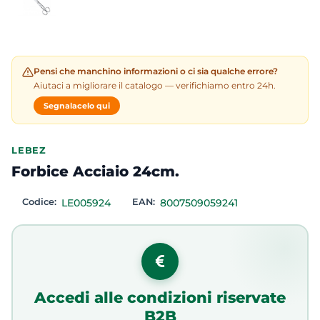
Pensi che manchino informazioni o ci sia qualche errore?
Aiutaci a migliorare il catalogo — verifichiamo entro 24h.
Segnalacelo qui
LEBEZ
Forbice Acciaio 24cm.
Codice:
LE005924
EAN:
8007509059241
Accedi alle condizioni riservate
B2B