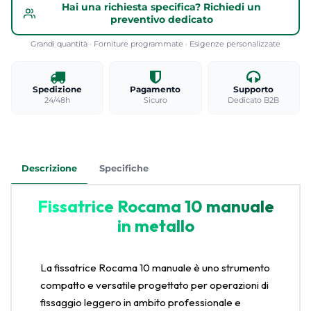
Hai una richiesta specifica? Richiedi un
preventivo dedicato
Grandi quantità · Forniture programmate · Esigenze personalizzate
Spedizione
Pagamento
Supporto
24/48h
Sicuro
Dedicato B2B
Descrizione
Specifiche
Fissatrice Rocama 10 manuale
in metallo
La fissatrice Rocama 10 manuale è uno strumento
compatto e versatile progettato per operazioni di
fissaggio leggero in ambito professionale e