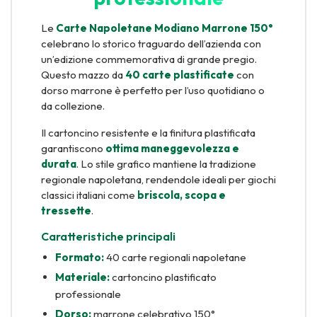
Le
Carte Napoletane Modiano Marrone 150°
celebrano lo storico traguardo dell’azienda con
un’edizione commemorativa di grande pregio.
Questo mazzo da
40 carte plastificate
con
dorso marrone è perfetto per l’uso quotidiano o
da collezione.
Il cartoncino resistente e la finitura plastificata
garantiscono
ottima maneggevolezza e
durata
. Lo stile grafico mantiene la tradizione
regionale napoletana, rendendole ideali per giochi
classici italiani come
briscola, scopa e
tressette
.
Caratteristiche principali
Formato:
40 carte regionali napoletane
Materiale:
cartoncino plastificato
professionale
Dorso:
marrone celebrativo 150°