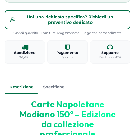
Hai una richiesta specifica? Richiedi un
preventivo dedicato
Grandi quantità · Forniture programmate · Esigenze personalizzate
Spedizione
Pagamento
Supporto
24/48h
Sicuro
Dedicato B2B
Descrizione
Specifiche
Carte Napoletane
Modiano 150° – Edizione
da collezione
professionale