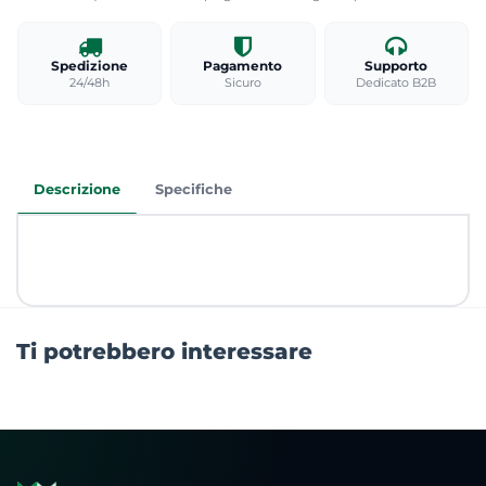
Spedizione
Pagamento
Supporto
24/48h
Sicuro
Dedicato B2B
Descrizione
Specifiche
Ti potrebbero interessare