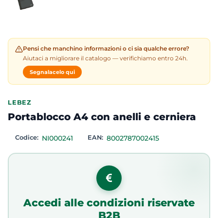
Pensi che manchino informazioni o ci sia qualche errore?
Aiutaci a migliorare il catalogo — verifichiamo entro 24h.
Segnalacelo qui
LEBEZ
Portablocco A4 con anelli e cerniera
Codice:
NI000241
EAN:
8002787002415
Accedi alle condizioni riservate
B2B