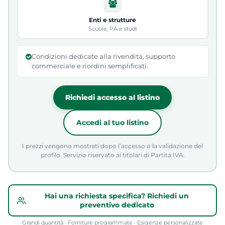
Enti e strutture
Scuole, PA e studi
Condizioni dedicate alla rivendita, supporto
commerciale e riordini semplificati.
Richiedi accesso al listino
Accedi al tuo listino
I prezzi vengono mostrati dopo l’accesso o la validazione del
profilo. Servizio riservato ai titolari di Partita IVA.
Hai una richiesta specifica? Richiedi un
preventivo dedicato
Grandi quantità · Forniture programmate · Esigenze personalizzate