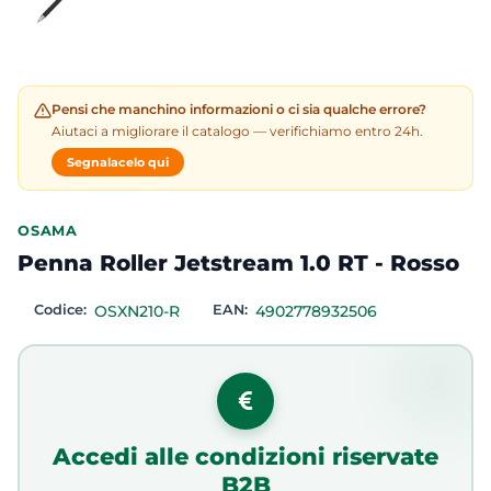
Pensi che manchino informazioni o ci sia qualche errore?
Aiutaci a migliorare il catalogo — verifichiamo entro 24h.
Segnalacelo qui
OSAMA
Penna Roller Jetstream 1.0 RT - Rosso
Codice:
OSXN210-R
EAN:
4902778932506
Accedi alle condizioni riservate
B2B