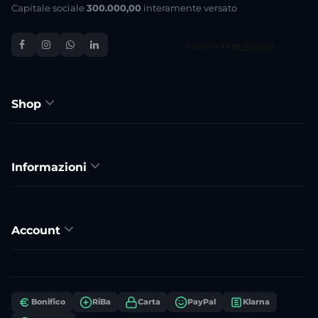
Capitale sociale
300.000,00
interamente versato
Shop
Informazioni
Account
Bonifico
RiBa
Carta
PayPal
Klarna