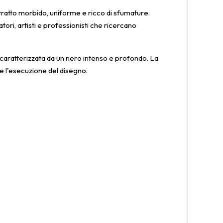
 tratto morbido, uniforme e ricco di sfumature.
tori, artisti e professionisti che ricercano
caratterizzata da un nero intenso e profondo. La
e l'esecuzione del disegno.