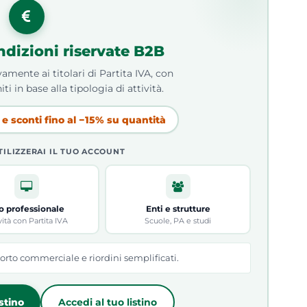
ndizioni riservate B2B
amente ai titolari di Partita IVA, con
iti in base alla tipologia di attività.
e sconti fino al −15% su quantità
TILIZZERAI IL TUO ACCOUNT
o professionale
Enti e strutture
vità con Partita IVA
Scuole, PA e studi
orto commerciale e riordini semplificati.
istino
Accedi al tuo listino