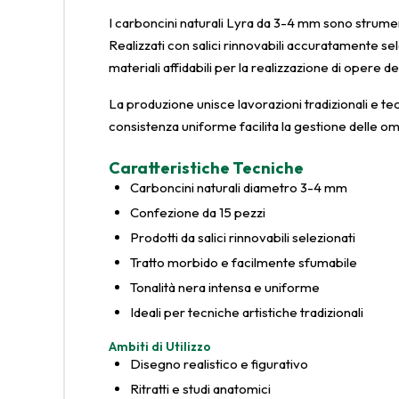
I carboncini naturali Lyra da 3-4 mm sono strumenti
Realizzati con salici rinnovabili accuratamente sel
materiali affidabili per la realizzazione di opere de
La produzione unisce lavorazioni tradizionali e t
consistenza uniforme facilita la gestione delle o
Caratteristiche Tecniche
Carboncini naturali diametro 3-4 mm
Confezione da 15 pezzi
Prodotti da salici rinnovabili selezionati
Tratto morbido e facilmente sfumabile
Tonalità nera intensa e uniforme
Ideali per tecniche artistiche tradizionali
Ambiti di Utilizzo
Disegno realistico e figurativo
Ritratti e studi anatomici