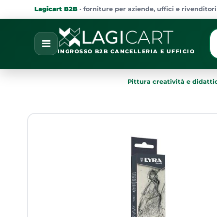
Lagicart B2B
· forniture per aziende, uffici e rivenditori
La
Open
INGROSSO B2B CANCELLERIA E UFFICIO
Pittura creatività e didatti