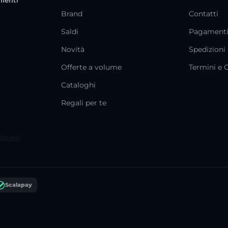
lienti
Brand
Contatti
Saldi
Pagament
Novità
Spedizioni
Offerte a volume
Termini e 
Cataloghi
Regali per te
Scalapay