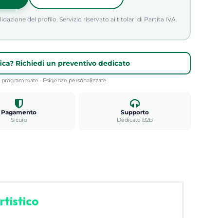
azione del profilo. Servizio riservato ai titolari di Partita IVA.
fica? Richiedi un preventivo dedicato
re programmate · Esigenze personalizzate
Pagamento
Supporto
Sicuro
Dedicato B2B
tistico