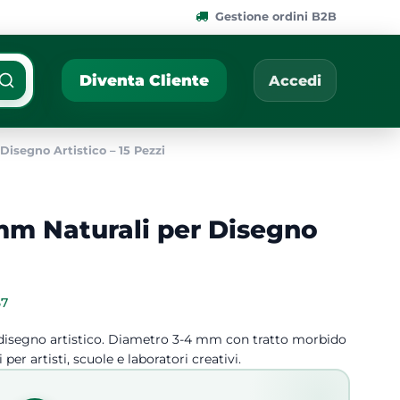
Gestione ordini B2B
ponibili.
Cerca per nome, codic
Diventa Cliente
Accedi
isegno Artistico – 15 Pezzi
mm Naturali per Disegno
57
i e disegno artistico. Diametro 3-4 mm con tratto morbido
per artisti, scuole e laboratori creativi.