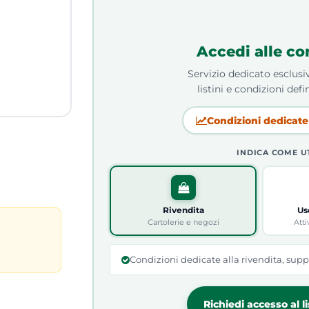
Accedi alle co
Servizio dedicato esclusiv
listini e condizioni defin
Condizioni dedicate 
INDICA COME U
Rivendita
Us
Cartolerie e negozi
Atti
Condizioni dedicate alla rivendita, supp
Richiedi accesso al l