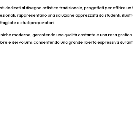
 dedicati al disegno artistico tradizionale, progettati per offrire un
ezionati, rappresentano una soluzione apprezzata da studenti, illustra
ttagliate e studi preparatori.
ecniche moderne, garantendo una qualità costante e una resa grafica 
mbre e dei volumi, consentendo una grande libertà espressiva durant