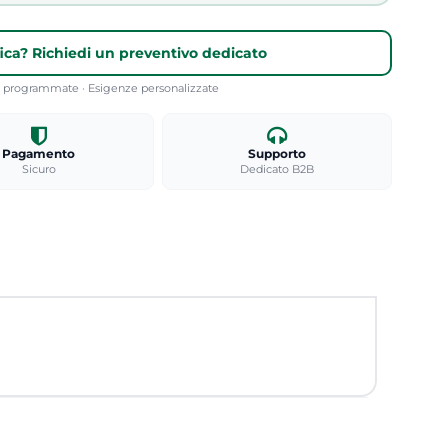
fica? Richiedi un preventivo dedicato
re programmate · Esigenze personalizzate
Pagamento
Supporto
Sicuro
Dedicato B2B