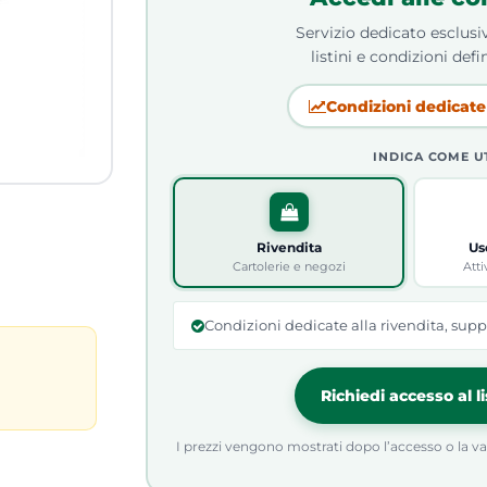
Servizio dedicato esclusiv
listini e condizioni defin
Condizioni dedicate 
INDICA COME U
Rivendita
Us
Cartolerie e negozi
Atti
Condizioni dedicate alla rivendita, supp
Richiedi accesso al l
I prezzi vengono mostrati dopo l’accesso o la valid