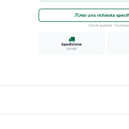
Hai una richiesta speci
Grandi quantità · Fornitu
Spedizione
24/48h