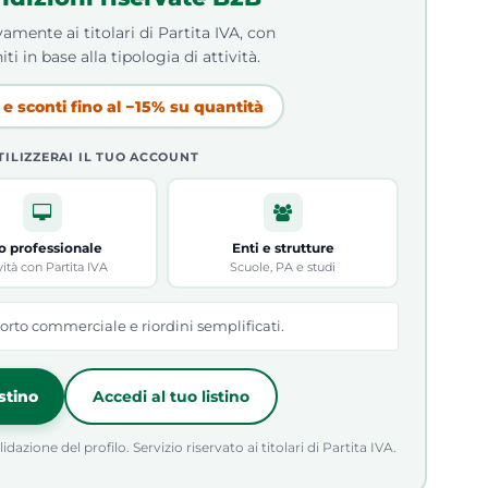
amente ai titolari di Partita IVA, con
iti in base alla tipologia di attività.
e sconti fino al −15% su quantità
TILIZZERAI IL TUO ACCOUNT
o professionale
Enti e strutture
vità con Partita IVA
Scuole, PA e studi
orto commerciale e riordini semplificati.
istino
Accedi al tuo listino
azione del profilo. Servizio riservato ai titolari di Partita IVA.