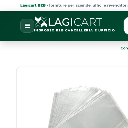
Lagicart B2B
· forniture per aziende, uffici e rivenditori
La
Open
INGROSSO B2B CANCELLERIA E UFFICIO
Con