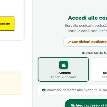
Accedi alle co
Servizio dedicato esclusiv
listini e condizioni defin
Condizioni dedicate 
INDICA COME U
Rivendita
Us
Cartolerie e negozi
Atti
Condizioni dedicate alla rivendita, supp
Richiedi accesso al l