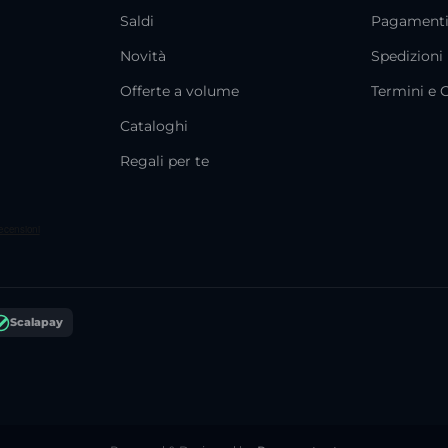
Saldi
Pagament
Novità
Spedizioni
Offerte a volume
Termini e 
Cataloghi
Regali per te
Scalapay