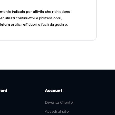
rmente indicata per attività che richiedono
 utilizzi continuativi e professionali,
ra pratici, affidabili e facili da gestire.
ioni
Account
Diventa Cliente
Accedi al sito