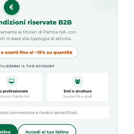
ndizioni riservate B2B
amente ai titolari di Partita IVA, con
iti in base alla tipologia di attività.
e sconti fino al −15% su quantità
TILIZZERAI IL TUO ACCOUNT
o professionale
Enti e strutture
vità con Partita IVA
Scuole, PA e studi
orto commerciale e riordini semplificati.
istino
Accedi al tuo listino