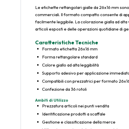
Le etichette rettangolari gialle da 26x16 mm sono p
commerciali. Il formato compatto consente di applic
facilmente leggibile. La colorazione gialla ad alta
articoli esposti e delle operazioni quotidiane di g
Caratteristiche Tecniche
Formato etichetta 26x16 mm
Forma rettangolare standard
Colore giallo ad alta leggibilità
Supporto adesivo per applicazione immediat
Compatibili con prezzatrici per formato 26x
Confezione da 36 rotoli
Ambiti di Utilizzo
Prezzatura articoli nei punti vendita
Identificazione prodotti a scaffale
Gestione e classificazione della merce