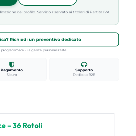
azione del profilo. Servizio riservato ai titolari di Partita IVA.
fica? Richiedi un preventivo dedicato
re programmate · Esigenze personalizzate
Pagamento
Supporto
Sicuro
Dedicato B2B
e – 36 Rotoli