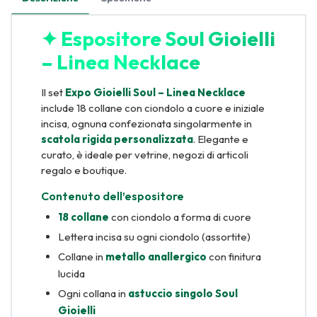
✦ Espositore Soul Gioielli
– Linea Necklace
Il set
Expo Gioielli Soul – Linea Necklace
include 18 collane con ciondolo a cuore e iniziale
incisa, ognuna confezionata singolarmente in
scatola rigida personalizzata
. Elegante e
curato, è ideale per vetrine, negozi di articoli
regalo e boutique.
Contenuto dell’espositore
18 collane
con ciondolo a forma di cuore
Lettera incisa su ogni ciondolo (assortite)
Collane in
metallo anallergico
con finitura
lucida
Ogni collana in
astuccio singolo Soul
Gioielli