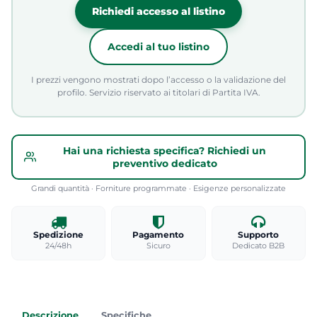
Richiedi accesso al listino
Accedi al tuo listino
I prezzi vengono mostrati dopo l’accesso o la validazione del
profilo. Servizio riservato ai titolari di Partita IVA.
Hai una richiesta specifica? Richiedi un
preventivo dedicato
Grandi quantità · Forniture programmate · Esigenze personalizzate
Spedizione
Pagamento
Supporto
24/48h
Sicuro
Dedicato B2B
Descrizione
Specifiche