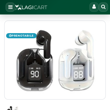
Open
PRENOTABILE