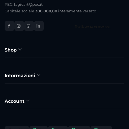
PEC:
lagicart@pec.it
Capitale sociale
300.000,00
interamente versato
Shop
Informazioni
Account