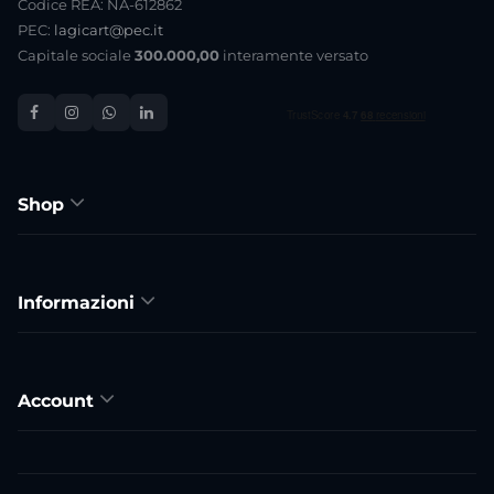
Codice REA: NA-612862
PEC:
lagicart@pec.it
Capitale sociale
300.000,00
interamente versato
Shop
Informazioni
Account