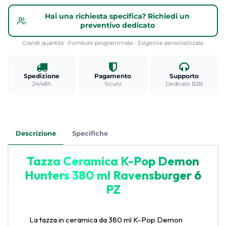
Hai una richiesta specifica? Richiedi un
preventivo dedicato
Grandi quantità · Forniture programmate · Esigenze personalizzate
Spedizione
Pagamento
Supporto
24/48h
Sicuro
Dedicato B2B
Descrizione
Specifiche
Tazza Ceramica K-Pop Demon
Hunters 380 ml Ravensburger 6
PZ
La tazza in ceramica da 380 ml K-Pop Demon