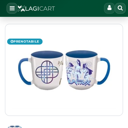
Open
PRENOTABILE