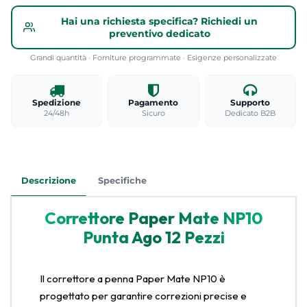
Hai una richiesta specifica? Richiedi un
preventivo dedicato
Grandi quantità · Forniture programmate · Esigenze personalizzate
Spedizione
Pagamento
Supporto
24/48h
Sicuro
Dedicato B2B
Descrizione
Specifiche
Correttore Paper Mate NP10
Punta Ago 12 Pezzi
Il correttore a penna Paper Mate NP10 è
progettato per garantire correzioni precise e