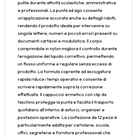
pulite durante attività scolastiche, amministrative
e professionali. La punta ad ago consente
un’applicazione accurata anche su dettagli ridotti,
rendendo il prodotto ideale per intervenire su
singole lettere, numeri e piccoli errori presenti su
documenti cartacei e modulistica. Il corpo
comprimibile in nylon migliora il controllo durante
l’erogazione del liquido correttivo, permettendo
un flusso uniforme e regolare senza eccessi di
prodotto. La formula coprente ad asciugatura
rapida riduce i tempi operativi e consente di
scrivere rapidamente sopra la correzione
effettuata. Il cappuccio ermetico con clip da
taschino protegge la punta e facilita il trasporto
quotidiano all’interno di astucci, organizer e
postazioni operative. La confezione da 12 pezzi è
particolarmente adatta per cartolerie, scuole,
uffici, segreterie e forniture professionali che