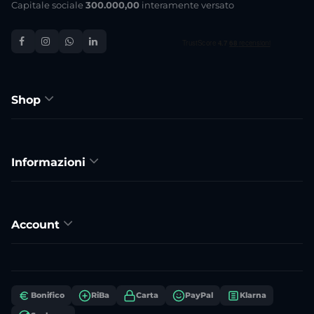
Capitale sociale
300.000,00
interamente versato
Shop
Informazioni
Account
Bonifico
RiBa
Carta
PayPal
Klarna