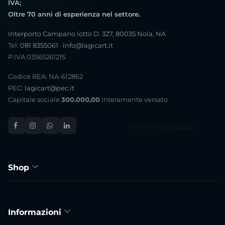
IVA;
Oltre 70 anni di esperienza nel settore.
Interporto Campano lotto D. 327, 80035 Nola, NA
Tel:
081 8355061
·
info@lagicart.it
P.IVA 03565261215
Codice REA: NA-612862
PEC:
lagicart@pec.it
Capitale sociale
300.000,00
interamente versato
Shop
Informazioni