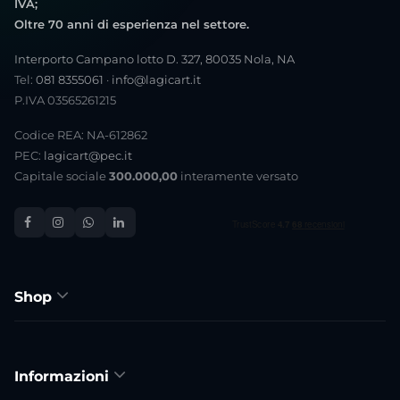
IVA;
Oltre 70 anni di esperienza nel settore.
Interporto Campano lotto D. 327, 80035 Nola, NA
Tel:
081 8355061
·
info@lagicart.it
P.IVA 03565261215
Codice REA: NA-612862
PEC:
lagicart@pec.it
Capitale sociale
300.000,00
interamente versato
Shop
Informazioni