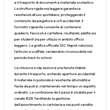
e il trasporto di documenti e materiale scolastico.
La struttura rigida ma leggera garantisce
resistenza all’uso quotidiano, proteggendo il
contenuto da piegature e urti accidentali. Il
formato capiente consente di contenere
quaderni, fascicoli e cartelline, risultando adatta sia
per studenti sia per utilizzo in ambito ufficio
leggero. La grafica ufficiale SSC Napoli valorizza
l’articolo a scaffale, rendendolo riconoscibile nel
periodo back to school.
La chiusura a clip assicura una tenuta stabile
durante il trasporto, evitando aperture accidentali.
Il materiale in polionda è resistente all’umidità e
facile da pulire, mantenendo nel tempo un aspetto
ordinato. La confezione da 6 pezzi è studiata per il
canale B2B, facilitando la gestione
dell’assortimento in cartoleria e nei punti vendita