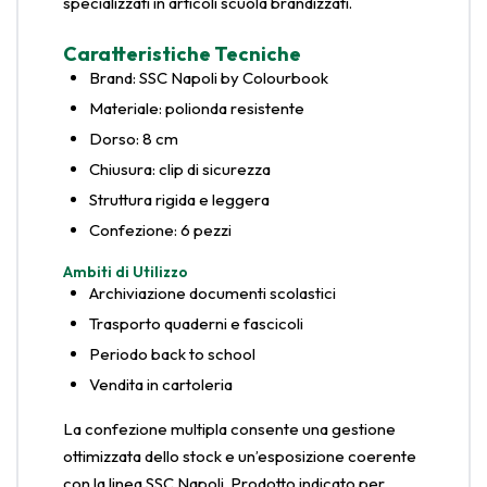
specializzati in articoli scuola brandizzati.
Caratteristiche Tecniche
Brand: SSC Napoli by Colourbook
Materiale: polionda resistente
Dorso: 8 cm
Chiusura: clip di sicurezza
Struttura rigida e leggera
Confezione: 6 pezzi
Ambiti di Utilizzo
Archiviazione documenti scolastici
Trasporto quaderni e fascicoli
Periodo back to school
Vendita in cartoleria
La confezione multipla consente una gestione
ottimizzata dello stock e un’esposizione coerente
con la linea SSC Napoli. Prodotto indicato per