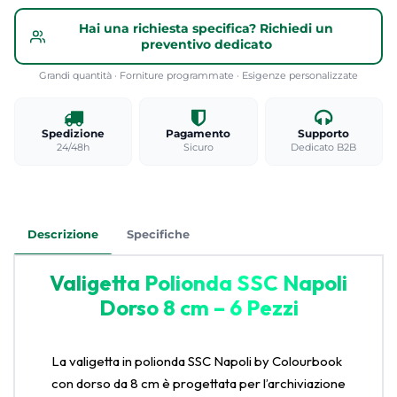
Hai una richiesta specifica? Richiedi un
preventivo dedicato
Grandi quantità · Forniture programmate · Esigenze personalizzate
Spedizione
Pagamento
Supporto
24/48h
Sicuro
Dedicato B2B
Descrizione
Specifiche
Valigetta Polionda SSC Napoli
Dorso 8 cm – 6 Pezzi
La valigetta in polionda SSC Napoli by Colourbook
con dorso da 8 cm è progettata per l’archiviazione