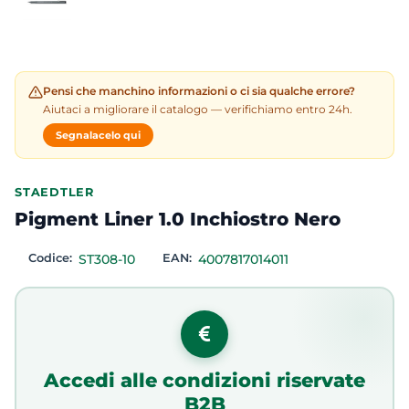
Pensi che manchino informazioni o ci sia qualche errore?
Aiutaci a migliorare il catalogo — verifichiamo entro 24h.
Segnalacelo qui
STAEDTLER
Pigment Liner 1.0 Inchiostro Nero
Codice:
ST308-10
EAN:
4007817014011
Accedi alle condizioni riservate
B2B