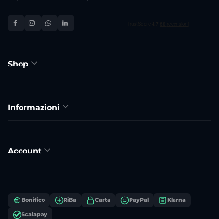
Shop
Informazioni
Account
Bonifico
RiBa
Carta
PayPal
Klarna
Scalapay