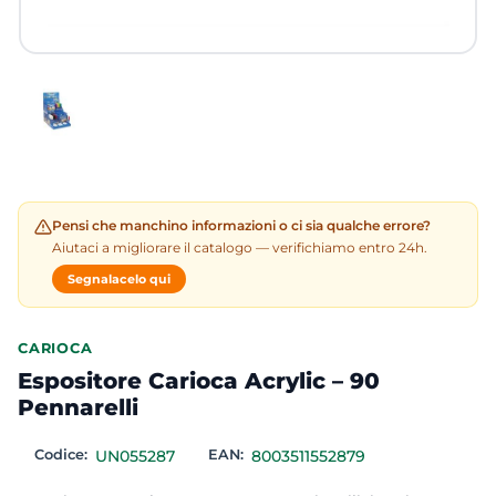
Pensi che manchino informazioni o ci sia qualche errore?
Aiutaci a migliorare il catalogo — verifichiamo entro 24h.
Segnalacelo qui
CARIOCA
Espositore Carioca Acrylic – 90
Pennarelli
Codice:
UN055287
EAN:
8003511552879