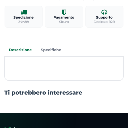
Spedizione
Pagamento
Supporto
24/48h
Sicuro
Dedicato B2B
Descrizione
Specifiche
Ti potrebbero interessare