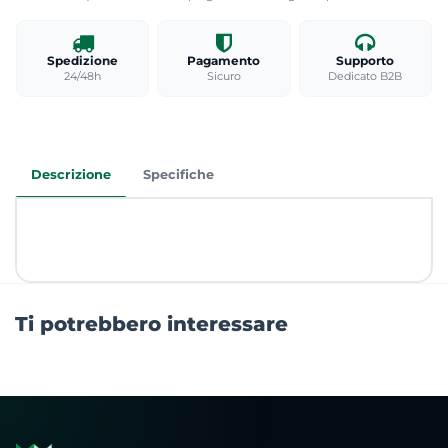
Spedizione
Pagamento
Supporto
24/48h
Sicuro
Dedicato B2B
Descrizione
Specifiche
Ti potrebbero interessare