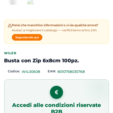
Pensi che manchino informazioni o ci sia qualche errore?
Aiutaci a migliorare il catalogo — verifichiamo entro 24h.
Segnalacelo qui
WILER
Busta con Zip 6x8cm 100pz.
Codice:
WIL00608
EAN:
8010758035768
Accedi alle condizioni riservate
B2B