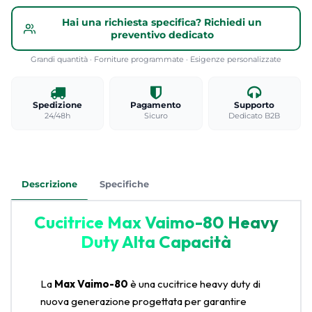
Hai una richiesta specifica? Richiedi un
preventivo dedicato
Grandi quantità · Forniture programmate · Esigenze personalizzate
Spedizione
Pagamento
Supporto
24/48h
Sicuro
Dedicato B2B
Descrizione
Specifiche
Cucitrice Max Vaimo-80 Heavy
Duty Alta Capacità
La
Max Vaimo-80
è una cucitrice heavy duty di
nuova generazione progettata per garantire