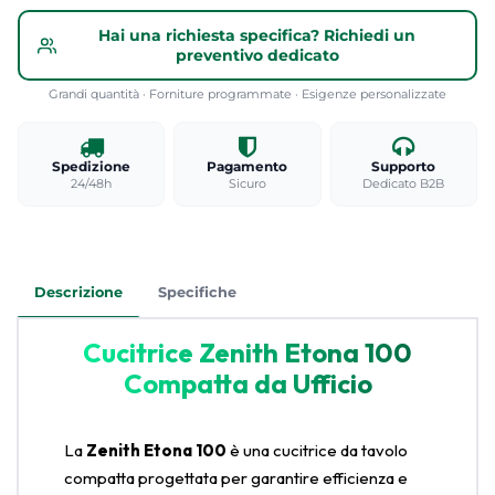
Hai una richiesta specifica? Richiedi un
preventivo dedicato
Grandi quantità · Forniture programmate · Esigenze personalizzate
Spedizione
Pagamento
Supporto
24/48h
Sicuro
Dedicato B2B
Descrizione
Specifiche
Cucitrice Zenith Etona 100
Compatta da Ufficio
La
Zenith Etona 100
è una cucitrice da tavolo
compatta progettata per garantire efficienza e